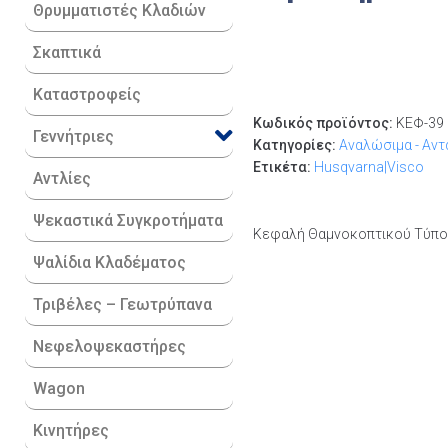
Θρυμματιστές Κλαδιών
Σκαπτικά
Καταστροφείς
Κωδικός προϊόντος:
ΚΕΦ-39
Γεννήτριες
Κατηγορίες:
Αναλώσιμα - Αντ
Ετικέτα:
Husqvarna|Visco
Αντλίες
Ψεκαστικά Συγκροτήματα
Κεφαλή Θαμνοκοπτικού Τύπο
Ψαλίδια Κλαδέματος
Τριβέλες – Γεωτρύπανα
Νεφελοψεκαστήρες
Wagon
Κινητήρες