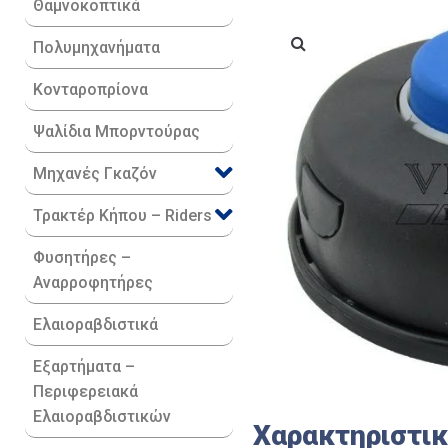
Θαμνοκοπτικά
Πολυμηχανήματα
Κονταροπρίονα
Ψαλίδια Μπορντούρας
Μηχανές Γκαζόν
Τρακτέρ Κήπου – Riders
Φυσητήρες –
Αναρροφητήρες
Ελαιοραβδιστικά
Εξαρτήματα –
Περιφερειακά
Ελαιοραβδιστικών
Χαρακτηριστι