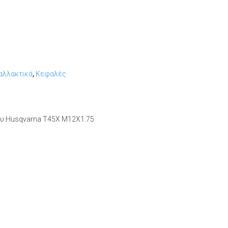
αλλακτικά
,
Κεφαλές
υ Husqvarna T45X M12X1.75