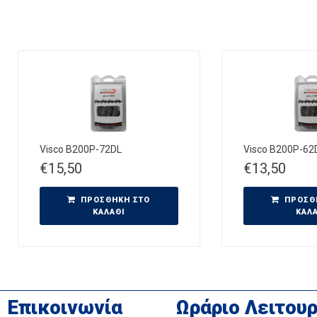
Visco B200P-72DL
Visco B200P-62
€
15,50
€
13,50
ΠΡΟΣΘΉΚΗ ΣΤΟ
ΠΡΟΣΘ
ΚΑΛΆΘΙ
ΚΑΛ
Επικοινωνία
Ωράριο Λειτουρ