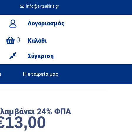
info@e-tsakiris.gr
Λογαριασμός
0
Καλάθι
Σύγκριση
α
Η εταιρεία μας
ιλαμβάνει 24% ΦΠΑ
€
13,00