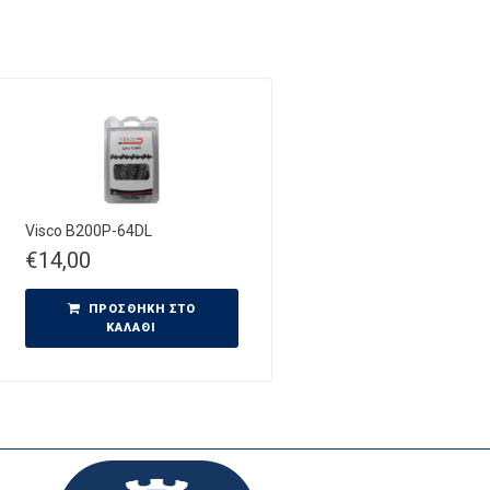
Visco B200P-64DL
€
14,00
ΠΡΟΣΘΉΚΗ ΣΤΟ
ΚΑΛΆΘΙ