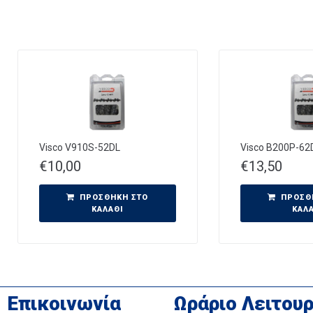
Visco V910S-52DL
Visco B200P-62
€
10,00
€
13,50
ΠΡΟΣΘΉΚΗ ΣΤΟ
ΠΡΟΣΘ
ΚΑΛΆΘΙ
ΚΑΛ
Επικοινωνία
Ωράριο Λειτουρ