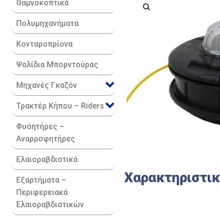
Θαμνοκοπτικά
Πολυμηχανήματα
Κονταροπρίονα
Ψαλίδια Μπορντούρας
Μηχανές Γκαζόν
Τρακτέρ Κήπου – Riders
Φυσητήρες –
Αναρροφητήρες
Ελαιοραβδιστικά
Χαρακτηριστι
Εξαρτήματα –
Περιφερειακά
Ελαιοραβδιστικών