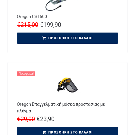
Oregon CS1500
€
215,00
€
199,90
ΠΡΟΣΘΉΚΗ ΣΤΟ ΚΑΛΆΘΙ
Προσφορά!
Oregon Επαγγελματική μάσκα προστασίας με
πλέγμα
€
29,00
€
23,90
ΠΡΟΣΘΉΚΗ ΣΤΟ ΚΑΛΆΘΙ