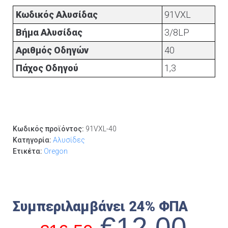
Κωδικός Αλυσίδας
91VXL
Βήμα Αλυσίδας
3/8LP
Αριθμός Οδηγών
40
Πάχος Οδηγού
1,3
Κωδικός προϊόντος:
91VXL-40
Κατηγορία:
Αλυσίδες
Ετικέτα:
Oregon
Συμπεριλαμβάνει 24% ΦΠΑ
€
12,00