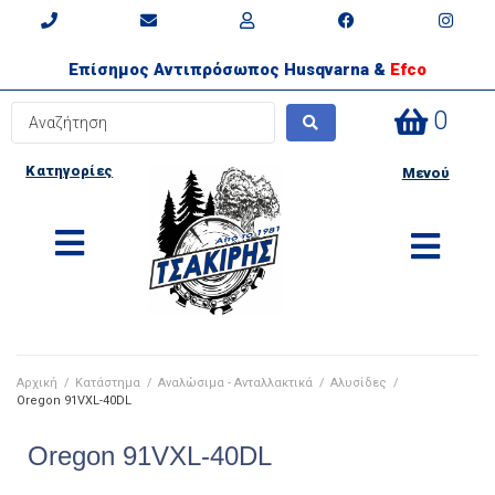
Επίσημος Αντιπρόσωπος Husqvarna &
Efco
0
Κατηγορίες
Μενού
Αρχική
/
Κατάστημα
/
Αναλώσιμα - Ανταλλακτικά
/
Αλυσίδες
/
Oregon 91VXL-40DL
Oregon 91VXL-40DL