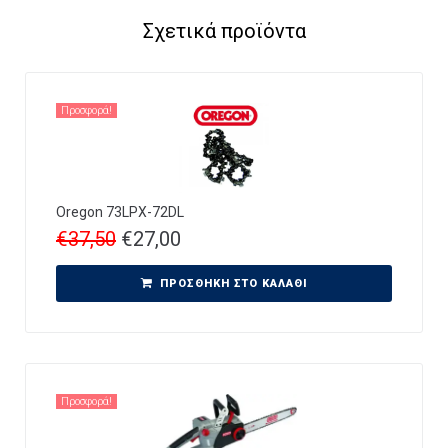
Σχετικά προϊόντα
Προσφορά!
Oregon 73LPX-72DL
€
37,50
€
27,00
ΠΡΟΣΘΉΚΗ ΣΤΟ ΚΑΛΆΘΙ
Προσφορά!