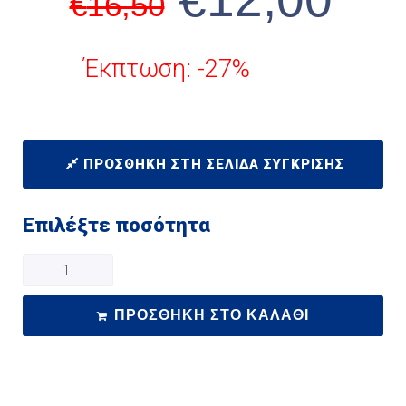
€
16,50
Έκπτωση: -27%
ΠΡΟΣΘΉΚΗ ΣΤΗ ΣΕΛΊΔΑ ΣΎΓΚΡΙΣΗΣ
Επιλέξτε ποσότητα
ΠΡΟΣΘΉΚΗ ΣΤΟ ΚΑΛΆΘΙ