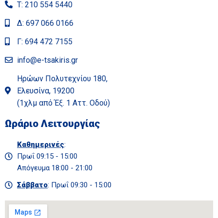
Τ: 210 554 5440
Δ: 697 066 0166
Γ: 694 472 7155
info@e-tsakiris.gr
Ηρώων Πολυτεχνίου 180,
Ελευσίνα, 19200
(1χλμ από Έξ. 1 Αττ. Οδού)
Ωράριο Λειτουργίας
Καθημερινές
:
Πρωΐ 09:15 - 15:00
Απόγευμα 18:00 - 21:00
Σάββατο
: Πρωΐ 09:30 - 15:00