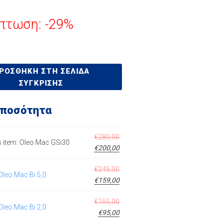
πτωση: -29%
ΡΟΣΘΉΚΗ ΣΤΗ ΣΕΛΊΔΑ
ΣΎΓΚΡΙΣΗΣ
 ποσότητα
€
280,00
 item:
Oleo Mac GSi30
€
200,00
€
245,00
Oleo Mac Bi 5,0
€
159,00
€
155,00
Oleo Mac Bi 2,0
€
95,00