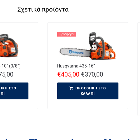
Σχετικά προϊόντα
Προσφορά!
10″ (3/8″)
Husqvarna 435-16″
75,00
€
405,00
€
370,00
ΉΚΗ ΣΤΟ
ΠΡΟΣΘΉΚΗ ΣΤΟ
ΆΘΙ
ΚΑΛΆΘΙ