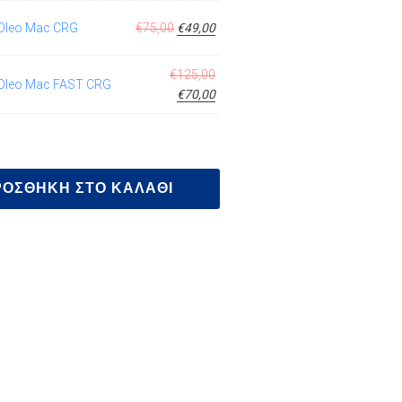
Oleo Mac CRG
€
75,00
€
49,00
€
125,00
Oleo Mac FAST CRG
€
70,00
ΡΟΣΘΉΚΗ ΣΤΟ ΚΑΛΆΘΙ