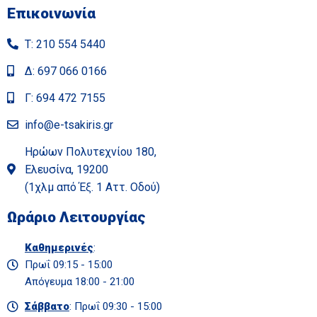
Επικοινωνία
Τ: 210 554 5440
Δ: 697 066 0166
Γ: 694 472 7155
info@e-tsakiris.gr
Ηρώων Πολυτεχνίου 180,
Ελευσίνα, 19200
(1χλμ από Έξ. 1 Αττ. Οδού)
Ωράριο Λειτουργίας
Καθημερινές
:
Πρωΐ 09:15 - 15:00
Απόγευμα 18:00 - 21:00
Σάββατο
: Πρωΐ 09:30 - 15:00