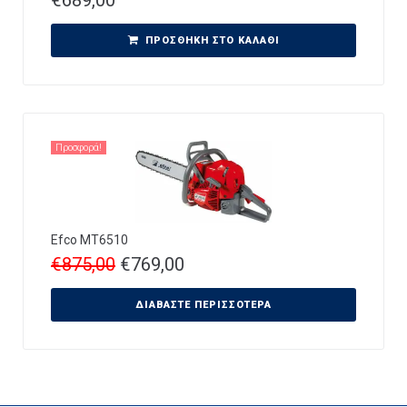
ΠΡΟΣΘΉΚΗ ΣΤΟ ΚΑΛΆΘΙ
Προσφορά!
Efco MT6510
€
875,00
€
769,00
ΔΙΑΒΆΣΤΕ ΠΕΡΙΣΣΌΤΕΡΑ