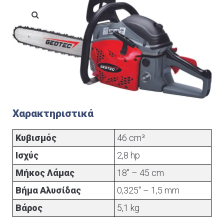
Χαρακτηριστικά
Κυβισμός
46 cm³
Ισχύς
2,8 hp
Μήκος Λάμας
18" – 45 cm
Βήμα Αλυσίδας
0,325" – 1,5 mm
Βάρος
5,1 kg