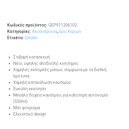
Κωδικός προϊόντος:
GEP911206102
Κατηγορίες:
Αλυσοπρίονα
,
Δύο Χεριών
Ετικέτα:
Geotec
Στιβαρή κατασκευή
Νέοι, υψηλης απόδοσης κινητήρες
Χαμηλές εκπομπές ρύπων, σύμφωνα με τα διεθνή
πρότυπα
Χαμηλή κατανάλωση καυσίμου
Έυκολη εκκίνηση
Μεγάλο δοχείο καυσίμου, για καλύτερη αυτονομία
(550ml)
Ματ φινίρισμα
Ελκυστικό design