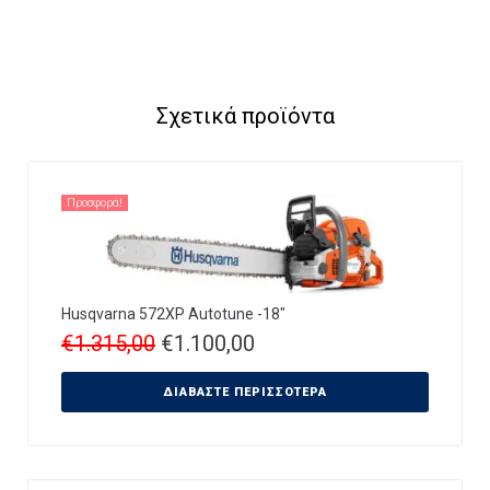
Σχετικά προϊόντα
Προσφορά!
Husqvarna 572XP Autotune -18″
€
1.315,00
€
1.100,00
ΔΙΑΒΆΣΤΕ ΠΕΡΙΣΣΌΤΕΡΑ