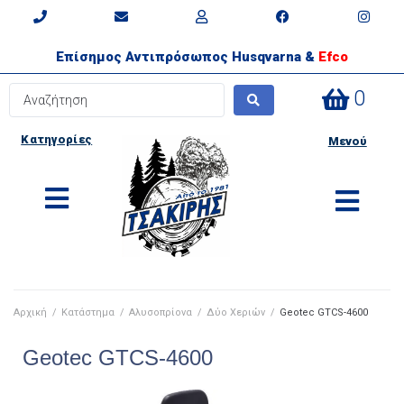
Επίσημος Αντιπρόσωπος Husqvarna &
Efco
0
Κατηγορίες
Μενού
Αρχική
/
Κατάστημα
/
Αλυσοπρίονα
/
Δύο Χεριών
/
Geotec GTCS-4600
Geotec GTCS-4600