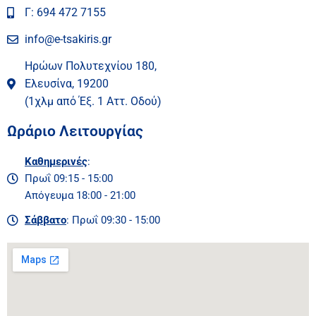
Γ: 694 472 7155
info@e-tsakiris.gr
Ηρώων Πολυτεχνίου 180,
Ελευσίνα, 19200
(1χλμ από Έξ. 1 Αττ. Οδού)
Ωράριο Λειτουργίας
Καθημερινές
:
Πρωΐ 09:15 - 15:00
Απόγευμα 18:00 - 21:00
Σάββατο
: Πρωΐ 09:30 - 15:00