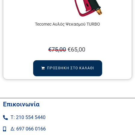
Tecomec Αυλός Ψεκασμού TURBO
€
75,00
€
65,00
ΠΡΟΣΘΉΚΗ ΣΤΟ ΚΑΛΆΘΙ
Επικοινωνία
Τ: 210 554 5440
Δ: 697 066 0166