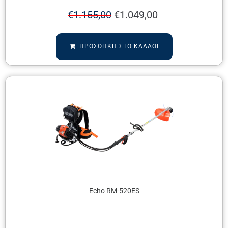
€
1.155,00
€
1.049,00
ΠΡΟΣΘΉΚΗ ΣΤΟ ΚΑΛΆΘΙ
Echo RM-520ES