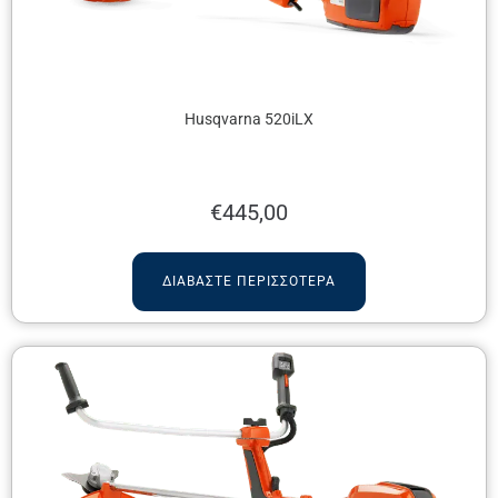
Husqvarna 520iLX
€
445,00
ΔΙΑΒΆΣΤΕ ΠΕΡΙΣΣΌΤΕΡΑ