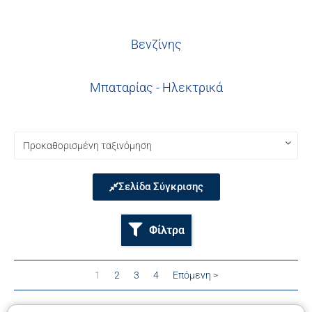
Βενζίνης
Μπαταρίας - Ηλεκτρικά
Σελίδα Σύγκρισης
Φίλτρα
1
2
3
4
Επόμενη >