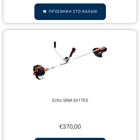
ΠΡΟΣΘΉΚΗ ΣΤΟ ΚΑΛΆΘΙ
Echo SRM-301TES
€
370,00