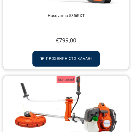
Husqvarna 535iRXT
€
799,00
ΠΡΟΣΘΉΚΗ ΣΤΟ ΚΑΛΆΘΙ
Έκπτωση!