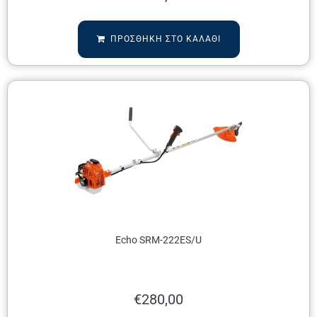
ΠΡΟΣΘΉΚΗ ΣΤΟ ΚΑΛΆΘΙ
Echo SRM-222ES/U
€
280,00