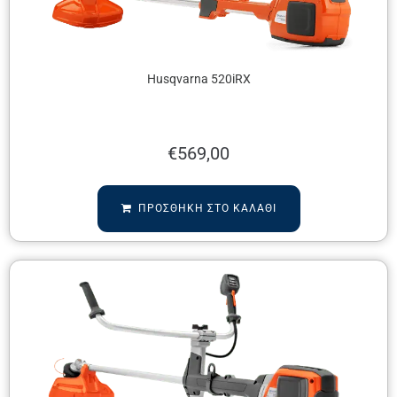
Husqvarna 520iRX
€
569,00
ΠΡΟΣΘΉΚΗ ΣΤΟ ΚΑΛΆΘΙ