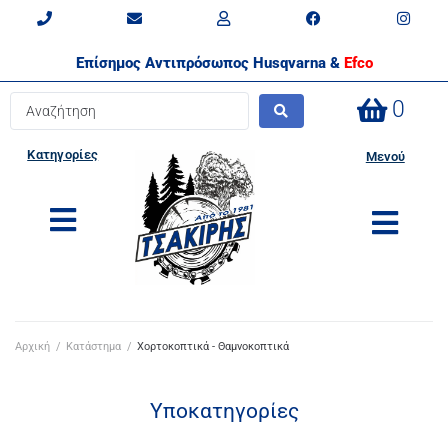
Επίσημος Αντιπρόσωπος Husqvarna &
Efco
0
Κατηγορίες
Μενού
Αρχική
/
Κατάστημα
/
Χορτοκοπτικά - Θαμνοκοπτικά
Υποκατηγορίες