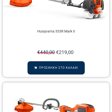
Husqvarna 333R Mark II
€
440,00
€
219,00
ΠΡΟΣΘΉΚΗ ΣΤΟ ΚΑΛΆΘΙ