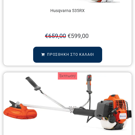
Husqvarna 535RX
€
659,00
€
599,00
ΠΡΟΣΘΉΚΗ ΣΤΟ ΚΑΛΆΘΙ
Έκπτωση!