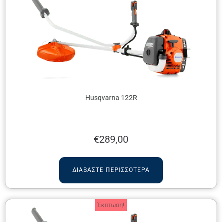
Husqvarna 122R
€
289,00
ΔΙΑΒΆΣΤΕ ΠΕΡΙΣΣΌΤΕΡΑ
Έκπτωση!