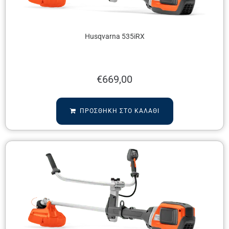
Husqvarna 535iRX
€
669,00
ΠΡΟΣΘΉΚΗ ΣΤΟ ΚΑΛΆΘΙ