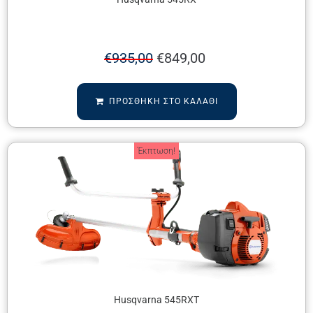
€
935,00
€
849,00
ΠΡΟΣΘΉΚΗ ΣΤΟ ΚΑΛΆΘΙ
Έκπτωση!
Husqvarna 545RXT