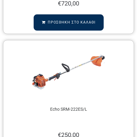
€
720,00
ΠΡΟΣΘΉΚΗ ΣΤΟ ΚΑΛΆΘΙ
Echo SRM-222ES/L
€
250,00