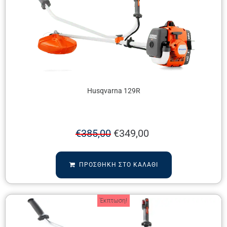
Husqvarna 129R
€
385,00
€
349,00
ΠΡΟΣΘΉΚΗ ΣΤΟ ΚΑΛΆΘΙ
Έκπτωση!