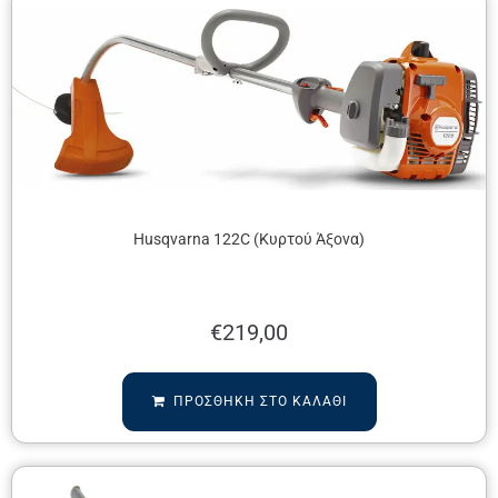
Husqvarna 122C (Κυρτού Άξονα)
€
219,00
ΠΡΟΣΘΉΚΗ ΣΤΟ ΚΑΛΆΘΙ