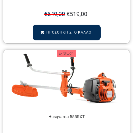
€
649,00
€
519,00
ΠΡΟΣΘΉΚΗ ΣΤΟ ΚΑΛΆΘΙ
Έκπτωση!
Husqvarna 555RXT