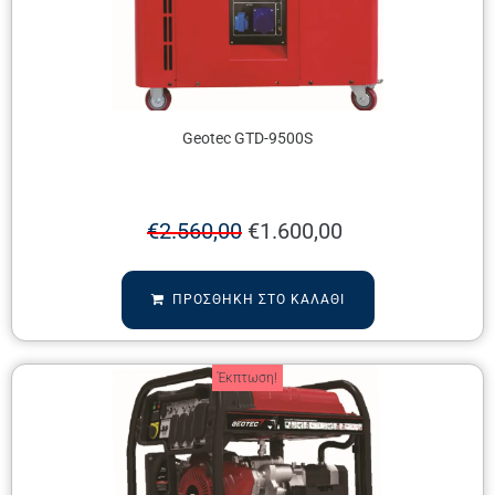
Geotec GTD-9500S
€
2.560,00
€
1.600,00
ΠΡΟΣΘΉΚΗ ΣΤΟ ΚΑΛΆΘΙ
Έκπτωση!