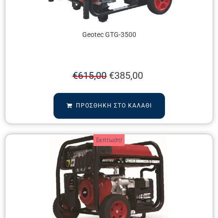
Geotec GTG-3500
€
615,00
€
385,00
ΠΡΟΣΘΉΚΗ ΣΤΟ ΚΑΛΆΘΙ
Έκπτωση!