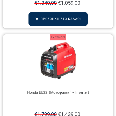
€
1.349,00
€
1.059,00
ΠΡΟΣΘΉΚΗ ΣΤΟ ΚΑΛΆΘΙ
Έκπτωση!
Honda EU22i (Μονοφασική – Inverter)
€
1.799,00
€
1.439,00