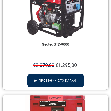
Geotec GTD-9000
€
2.070,00
€
1.295,00
ΠΡΟΣΘΉΚΗ ΣΤΟ ΚΑΛΆΘΙ
Έκπτωση!