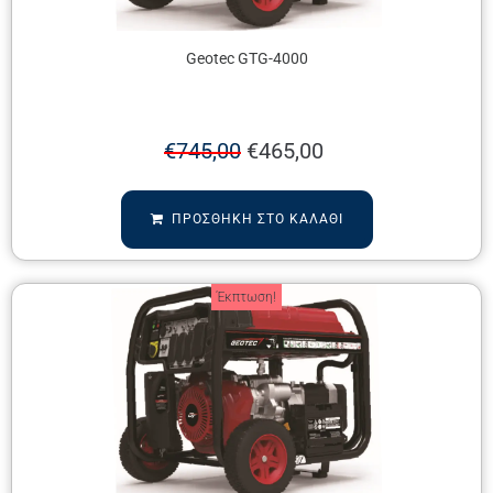
Geotec GTG-4000
€
745,00
€
465,00
ΠΡΟΣΘΉΚΗ ΣΤΟ ΚΑΛΆΘΙ
Έκπτωση!