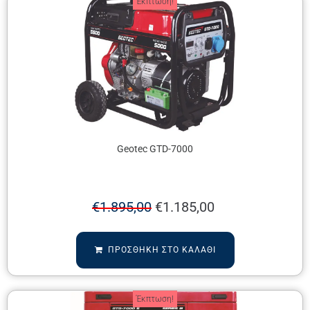
Έκπτωση!
Geotec GTD-7000
€
1.895,00
€
1.185,00
ΠΡΟΣΘΉΚΗ ΣΤΟ ΚΑΛΆΘΙ
Έκπτωση!