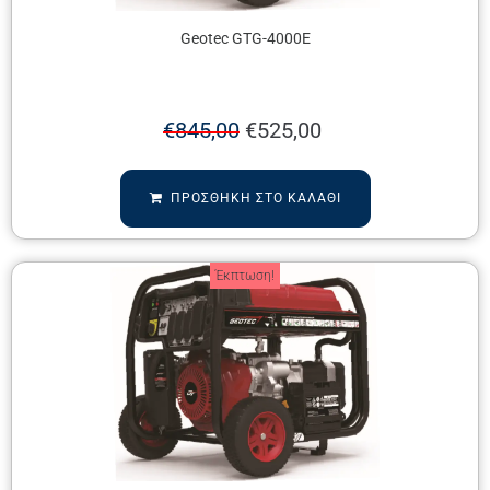
Geotec GTG-4000E
€
845,00
€
525,00
ΠΡΟΣΘΉΚΗ ΣΤΟ ΚΑΛΆΘΙ
Έκπτωση!