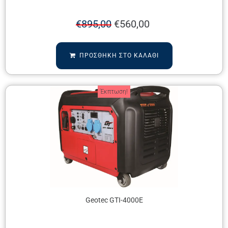
€
895,00
€
560,00
ΠΡΟΣΘΉΚΗ ΣΤΟ ΚΑΛΆΘΙ
Έκπτωση!
Geotec GTI-4000E