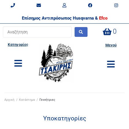
Επίσημος Αντιπρόσωπος Husqvarna &
Efco
0
Κατηγορίες
Μενού
Αρχική
/
Κατάστημα
/
Γεννήτριες
Υποκατηγορίες