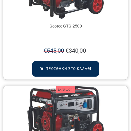
Geotec GTG-2500
€
545,00
€
340,00
ΠΡΟΣΘΉΚΗ ΣΤΟ ΚΑΛΆΘΙ
Έκπτωση!