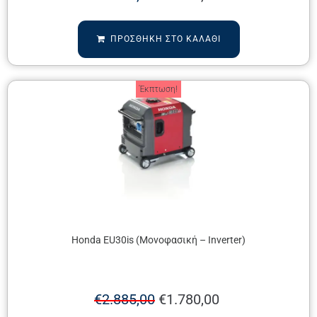
ΠΡΟΣΘΉΚΗ ΣΤΟ ΚΑΛΆΘΙ
Έκπτωση!
Honda EU30is (Μονοφασική – Inverter)
€
2.885,00
€
1.780,00