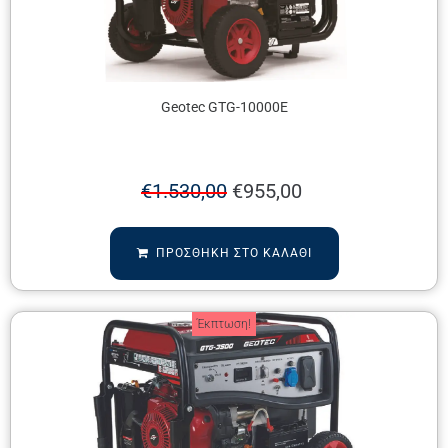
Geotec GTG-10000E
€
1.530,00
€
955,00
ΠΡΟΣΘΉΚΗ ΣΤΟ ΚΑΛΆΘΙ
Έκπτωση!