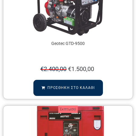
Geotec GTD-9500
€
2.400,00
€
1.500,00
ΠΡΟΣΘΉΚΗ ΣΤΟ ΚΑΛΆΘΙ
Έκπτωση!