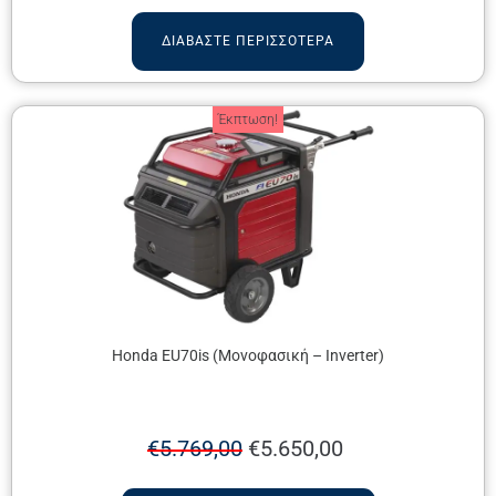
ΔΙΑΒΆΣΤΕ ΠΕΡΙΣΣΌΤΕΡΑ
Έκπτωση!
Honda EU70is (Μονοφασική – Inverter)
€
5.769,00
€
5.650,00